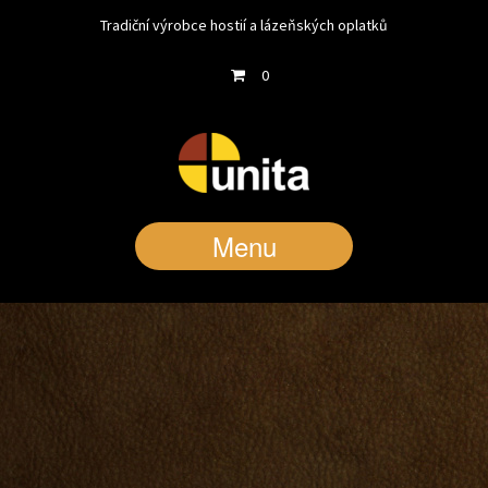
Tradiční výrobce hostií a lázeňských oplatků
0
Menu