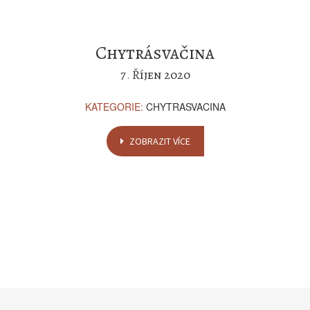
Chytrásvačina
7
Říjen
2020
.
KATEGORIE:
CHYTRASVACINA
ZOBRAZIT VÍCE