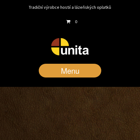
Tradiční výrobce hostií a lázeňských oplatků
0
Menu